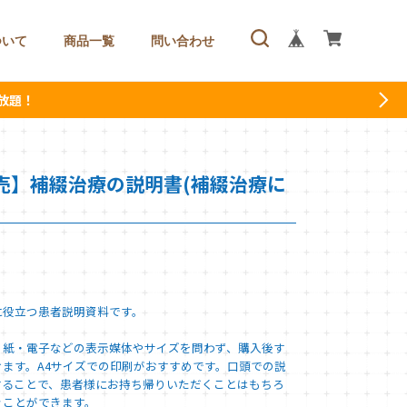
ついて
商品一覧
問い合わせ
放題！
売】補綴治療の説明書(補綴治療に
に役立つ患者説明資料です。
、紙・電子などの表示媒体やサイズを問わず、購入後す
ます。A4サイズでの印刷がおすすめです。口頭での説
することで、患者様にお持ち帰りいただくことはもちろ
ぐことができます。