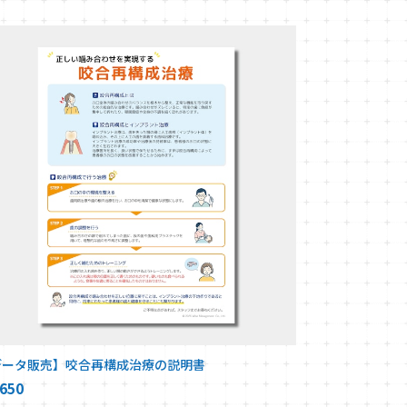
データ販売】咬合再構成治療の説明書
650