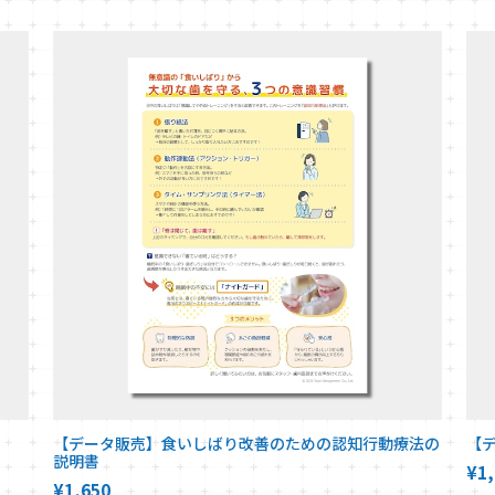
【データ販売】食いしばり改善のための認知行動療法の
【
説明書
¥1,
¥1,650