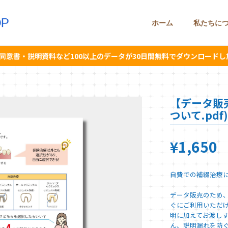
ホーム
私たちに
同意書・説明資料など100以上のデータが30日間無料でダウンロードし
【データ販
ついて.pdf)
¥1,650
自費での補綴治療
データ販売のため
ぐにご利用いただけ
明に加えてお渡し
ん、説明漏れを防