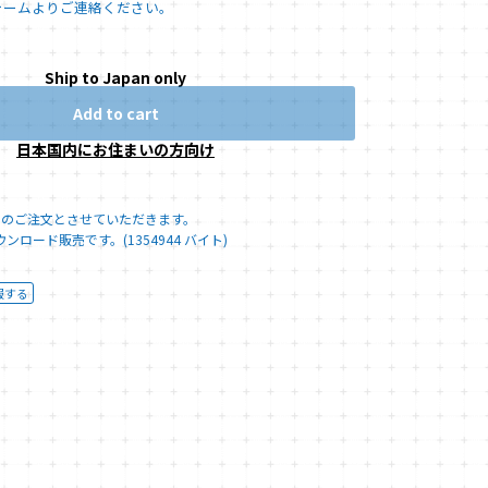
ォームよりご連絡ください。
Ship to Japan only
Add to cart
日本国内にお住まいの方向け
でのご注文とさせていただきます。
ロード販売です。(1354944 バイト)
報する