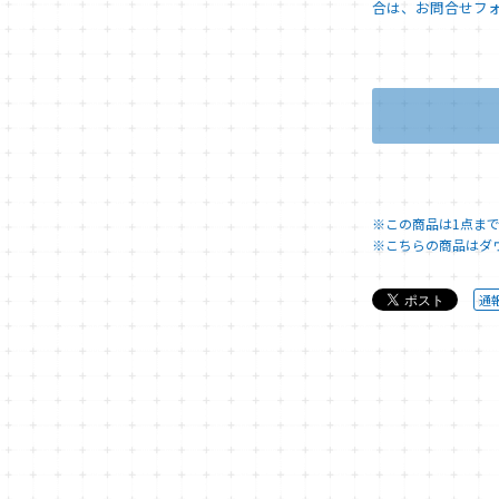
合は、お問合せフ
※この商品は1点ま
※こちらの商品はダウン
通