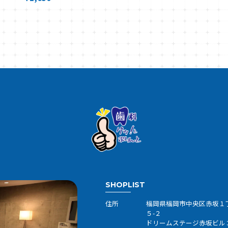
SHOPLIST
住所
福岡県福岡市中央区赤坂１
５-２
ドリームステージ赤坂ビル