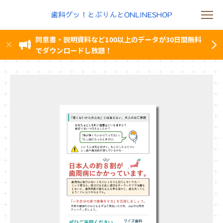
同意書・説明資料など100以上のデータが30日間無料
でダウンロードし放題！