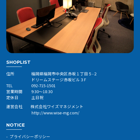
SHOPLIST
住所
福岡県福岡市中央区赤坂１丁目５-２
ドリームステージ赤坂ビル３F
TEL
092-715-1501
営業時間
9:30～18:30
定休日
土日祝
運営会社 株式会社ワイズマネジメント
http://www.wise-mg.com/
NOTICE
プライバシーポリシー