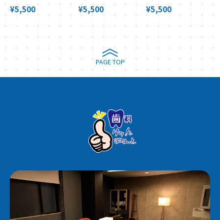
¥5,500
¥5,500
¥5,500
PAGE TOP