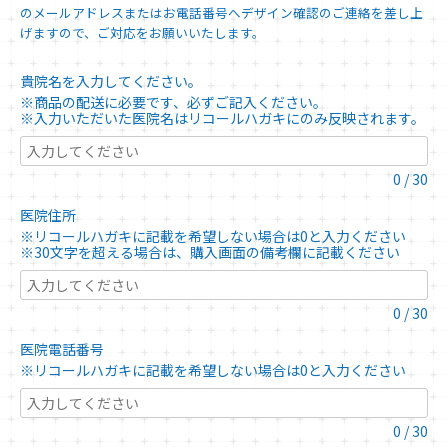
のメールアドレスまたはお電話番号へデザイン確認のご連絡を差し上
げますので、ご対応をお願いいたします。
貴院名を入力してください。
※商品の配送に必要です、必ずご記入ください。
※入力いただいた医院名はリコールハガキにのみ反映されます。
0
/
30
医院住所
※リコールハガキに記載を希望しない場合は0と入力ください
※30文字を超える場合は、購入画面の備考欄に記載ください
0
/
30
医院電話番号
※リコールハガキに記載を希望しない場合は0と入力ください
0
/
30