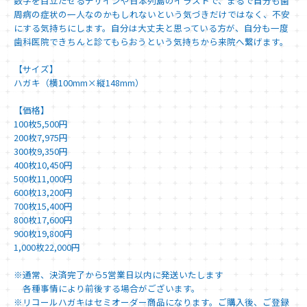
数字を目立たせるデザインや日本列島のイラストで、まるで自分も歯
周病の症状の一人なのかもしれないという気づきだけではなく、不安
にする気持ちにします。自分は大丈夫と思っている方が、自分も一度
歯科医院できちんと診てもらおうという気持ちから来院へ繋げます。
【サイズ】
ハガキ（横100mm×縦148mm）
【価格】
100枚5,500円
200枚7,975円
300枚9,350円
400枚10,450円
500枚11,000円
600枚13,200円
700枚15,400円
800枚17,600円
900枚19,800円
1,000枚22,000円
※通常、決済完了から5営業日以内に発送いたします
各種事情により前後する場合がございます。
※リコールハガキはセミオーダー商品になります。ご購入後、ご登録