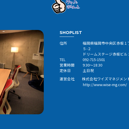
SHOPLIST
住所
福岡県福岡市中央区赤坂１
５-２
ドリームステージ赤坂ビル
TEL
092-715-1501
営業時間
9:30～18:30
定休日
土日祝
運営会社 株式会社ワイズマネジメン
http://www.wise-mg.com/