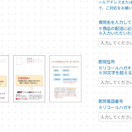
ールアドレスまた
で、ご対応をお願
貴院名を入力し
※商品の配送に必
※入力いただいた
医院住所
※リコールハガキ
※30文字を超え
医院電話番号
※リコールハガキ