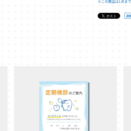
※この商品は1点ま
通