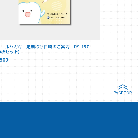
コールハガキ 定期検診日時のご案内 DS-157
00枚セット)
500
PAGE TOP