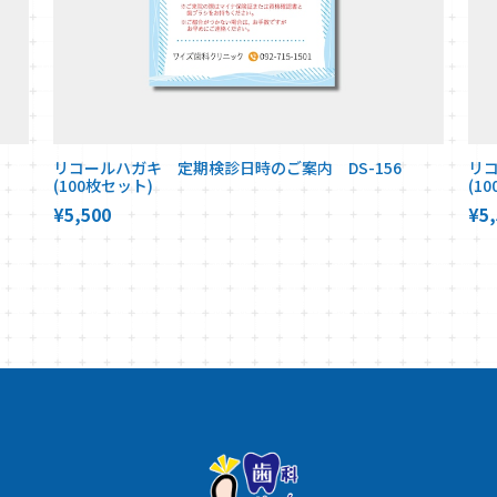
5
リコールハガキ 定期検診日時のご案内 DS-156
リ
(100枚セット)
(1
¥5,500
¥5,