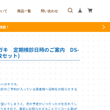
ついて
商品一覧
問い合わせ
放題！
ガキ 定期検診日時のご案内 DS-
0枚セット)
のハガキです。
検診のご予約が入っている患者様へ日時をお知らせする
が空いてしまうと、次の予定がいつだったかを忘れてし
りますので、事前にお知らせすることでリコール率UP