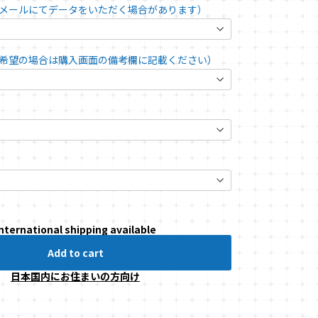
メールにてデータをいただく場合があります）
希望の場合は購入画面の備考欄に記載ください）
nternational shipping available
Add to cart
日本国内にお住まいの方向け