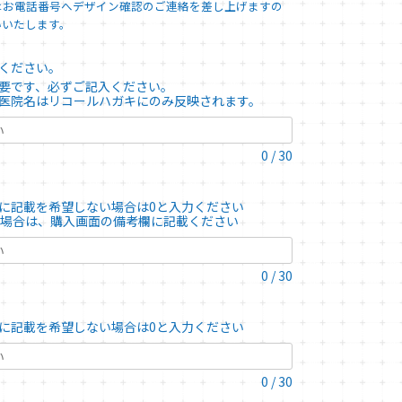
はお電話番号へデザイン確認のご連絡を差し上げますの
いいたします。
てください。
要です、必ずご記入ください。
医院名はリコールハガキにのみ反映されます。
0
/
30
に記載を希望しない場合は0と入力ください
る場合は、購入画面の備考欄に記載ください
0
/
30
に記載を希望しない場合は0と入力ください
0
/
30