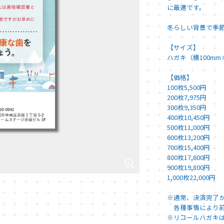
に最適です。
冬らしい背景で季
【サイズ】
ハガキ（横100mm
【価格】
100枚5,500円
200枚7,975円
300枚9,350円
400枚10,450円
500枚11,000円
600枚13,200円
700枚15,400円
800枚17,600円
900枚19,800円
1,000枚22,000円
※通常、決済完了
各種事情により前
※リコールハガキ