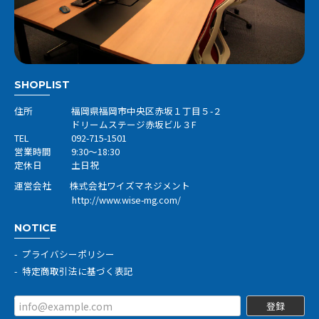
SHOPLIST
住所
福岡県福岡市中央区赤坂１丁目５-２
ドリームステージ赤坂ビル３F
TEL
092-715-1501
営業時間
9:30～18:30
定休日
土日祝
運営会社 株式会社ワイズマネジメント
http://www.wise-mg.com/
NOTICE
プライバシーポリシー
特定商取引法に基づく表記
登録