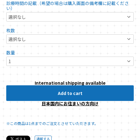
診療時間の記載（希望の場合は購入画面の備考欄に記載くださ
い）
枚数
数量
International shipping available
Add to cart
日本国内にお住まいの方向け
※この商品は1点までのご注文とさせていただきます。
通報する