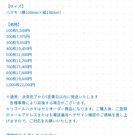
【サイズ】
ハガキ（横100mm×縦148mm）
【価格】
100枚5,500円
200枚7,975円
300枚9,350円
400枚10,450円
500枚11,000円
600枚13,200円
700枚15,400円
800枚17,600円
900枚19,800円
1,000枚22,000円
※通常、決済完了から5営業日以内に発送いたします
各種事情により前後する場合がございます。
※リコールハガキはセミオーダー商品になります。ご購入後、ご登録
のメールアドレスまたはお電話番号へデザイン確認のご連絡を差し上
げますので、ご対応をお願いいたします。