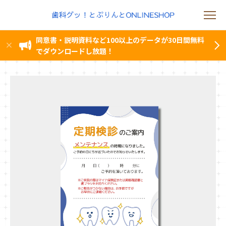
同意書・説明資料など100以上のデータが30日間無料
でダウンロードし放題！